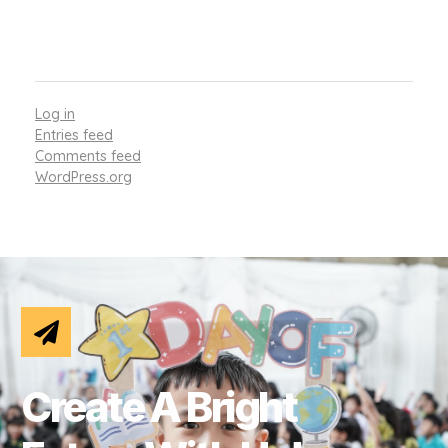
META
Log in
Entries feed
Comments feed
WordPress.org
Create A Bright