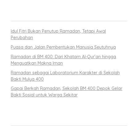
RECENT POSTS
Idul Fitri Bukan Penutup Ramadan, Tetapi Awal
Perubahan
Puasa dan Jalan Pembentukan Manusia Seutuhnya
Ramadan di BM 400: Dari Khatam Al-Qur’an hingga
Menguatkan Makna Iman
Ramadan sebagai Laboratorium Karakter di Sekolah
Bakti Mulya 400
Gapai Berkah Ramadan, Sekolah BM 400 Depok Gelar
Bakti Sosial untuk Warga Sekitar
RECENT COMMENTS