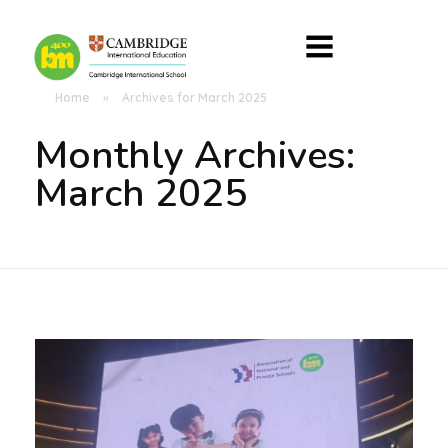
Home
»
Archives for March 2025
Monthly Archives:
March 2025