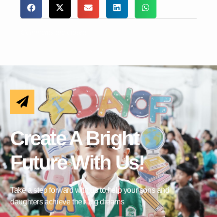
Comments are closed.
Create A Bright
Future With Us!
Take a step forward with us to help your sons and
daughters achieve their big dreams