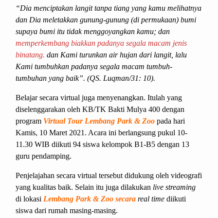
“Dia menciptakan langit tanpa tiang yang kamu melihatnya
dan Dia meletakkan gunung-gunung (di permukaan) bumi
supaya bumi itu tidak menggoyangkan kamu; dan
memperkembang biakkan padanya segala macam jenis
binatang.
dan Kami turunkan air hujan dari langit, lalu
Kami tumbuhkan padanya segala macam tumbuh-
tumbuhan yang baik”. (QS. Luqman/31: 10).
Belajar secara virtual juga menyenangkan. Itulah yang
diselenggarakan oleh KB/TK Bakti Mulya 400 dengan
program
Virtual Tour Lembang Park & Zoo
pada hari
Kamis, 10 Maret 2021. Acara ini berlangsung pukul 10-
11.30 WIB diikuti 94 siswa kelompok B1-B5 dengan 13
guru pendamping.
Penjelajahan secara virtual tersebut didukung oleh videografi
yang kualitas baik. Selain itu juga dilakukan
live streaming
di lokasi
Lembang Park & Zoo secara
real time
diikuti
siswa dari rumah masing-masing.