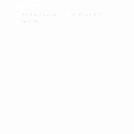
& ZOO
BY
Hadi Suwarno
25 March 2021
5:06 PM