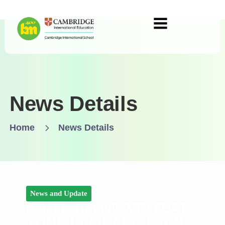
News Details
Home
News Details
News and Update
KB/TK BM400: VIRTUAL
TOUR LEMBANG PARK