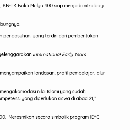
KB-TK Bakti Mulya 400 siap menjadi mitra bagi
mbungnya.
 pengasuhan, yang terdiri dari pembentukan
nyelenggarakan
International Early Years
YC menyampaikan landasan, profil pembelajar, alur
 mengakomodasi nilai Islami yang sudah
ompetensi yang diperlukan siswa di abad 21,”
400. Meresmikan secara simbolik program IEYC