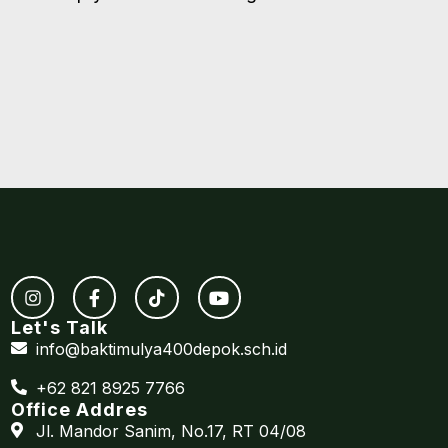
Let's Talk
info@baktimulya400depok.sch.id
+62 821 8925 7766
Office Addres
Jl. Mandor Sanim, No.17, RT 04/08