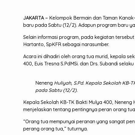
JAKARTA –
Kelompok Bermain dan Taman Kanak-
baru pada Sabtu (12/2). Adapun program baru ya
Selain informasi program, pada kegiatan tersebut
Hartanto, SpKFR sebagai narasumber.
Acara ini dihadiri oleh orang tua murid, kepala 
400, Euis Tresna S.PdMSi. dan Drs. Subandi sel
Neneng
Huliyah, S.Pd. Kepala Sekolah KB-
pada Sabtu (12/2).
Kepala Sekolah KB-TK Bakti Mulya 400, Neneng 
menjelaskan tentang pentingnya peran orang t
“Orang tua mempunyai peranan yang sangat pen
perang orang tua,” tuturnya.