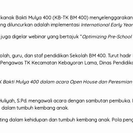
kanak Bakti Mulya 400 (KB-TK BM 400) menyelenggaraka
ng diluncurkan adalah implementasi
International Early Yea
 juga digelar webinar yang bertajuk “
Optimizing Pre-School
sekolah, guru, dan staf pendidikan Sekolah BM 400. Turut ha
aku Pengawas TK Kecamatan Kebayoran Lama, Dinas Pendidik
TK Bakti Mulya 400 dalam acara Open House dan Peresmian 
Huliyah, S.Pd. mengawali acara dengan sambutan pembuka
ua dalam tumbuh kembang anak.
ting dalam kehidupan dan tumbuh kembang anak. Pola peng