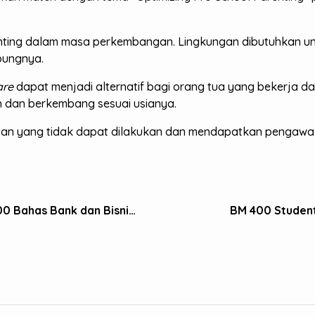
ting dalam masa perkembangan. Lingkungan dibutuhkan u
bungnya.
are
dapat menjadi alternatif bagi orang tua yang bekerja d
h dan berkembang sesuai usianya.
tan yang tidak dapat dilakukan dan mendapatkan pengawala
CEO & Studentpreneur Talk Sekolah BM 400 Bahas Bank dan Bisnis Syariah
BM 400 Student