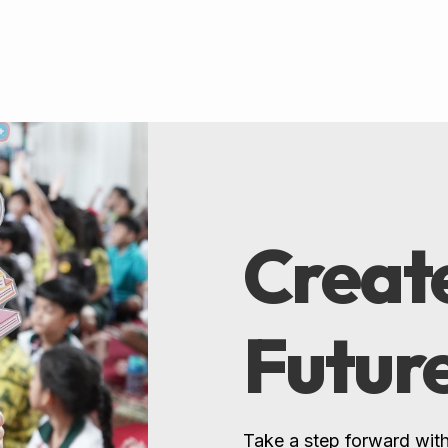
Create
Futur
Take a step forward with