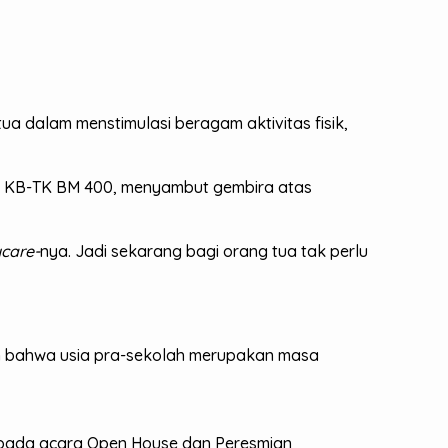
 dalam menstimulasi beragam aktivitas fisik,
M) KB-TK BM 400, menyambut gembira atas
care-
nya. Jadi sekarang bagi orang tua tak perlu
n bahwa usia pra-sekolah merupakan masa
” pada acara Open House dan Peresmian