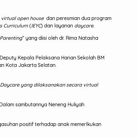
n
virtual open house
dan peresmian dua program
rs Curriculum
(
IEYC
) dan layanan
daycare.
 Parenting
” yang diisi oleh dr. Rima Natasha
dir Deputy Kepala Pelaksana Harian Sekolah BM
an Kota Jakarta Selatan.
Daycare yang dilaksanakan secara virtual
. Dalam sambutannya Neneng Huliyah
asuhan positif terhadap anak memerlkukan