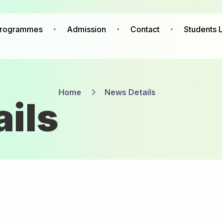
rogrammes
Admission
Contact
Students L
Home
News Details
ils