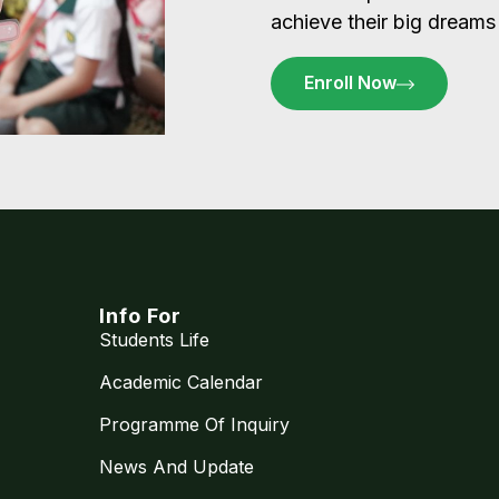
achieve their big dreams
Enroll Now
Info For
Students Life
Academic Calendar
Programme Of Inquiry
News And Update