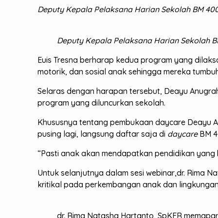
Deputy Kepala Pelaksana Harian Sekolah BM 400,
Deputy Kepala Pelaksana Harian Sekolah BM
Euis Tresna berharap kedua program yang dilaks
motorik, dan sosial anak sehingga mereka tumbu
Selaras dengan harapan tersebut, Deayu Anugra
program yang diluncurkan sekolah.
Khususnya tentang pembukaan daycare Deayu A
pusing lagi, langsung daftar saja di
daycare
BM 4
“Pasti anak akan mendapatkan pendidikan yang be
Untuk selanjutnya dalam sesi webinar,dr. Rima
kritikal pada perkembangan anak dan lingkungan
dr. Rima Natasha Hartanto, SpKFR memapar