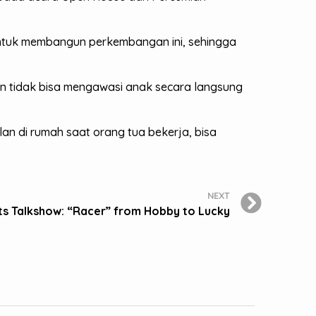
ntuk membangun perkembangan ini, sehingga
an tidak bisa mengawasi anak secara langsung
n di rumah saat orang tua bekerja, bisa
NEXT
s Talkshow: “Racer” from Hobby to Lucky